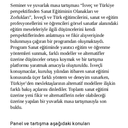
Seminer ve yuvarlak masa tartışması “İsveç ve Türkiye 
perspektifinden Sanat Eğitiminin Olanakları ve 
Zorlukları”, İsveçli ve Türk eğitimcilerini, sanat ve eğitim 
profesyonellerini ve öğrencileri görsel sanatlar alanındaki 
eğitim meseleleriyle ilgili düşüncelerini kendi 
perspektiflerinden anlatmaya ve fikir alışverişinde 
bulunmaya çağıran bir programdan oluşmaktaydı. 
Program Sanat eğitiminde yaratıcı eğitim ve öğrenme 
yöntemleri sunmak, farklı modeller ve alternatifler 
üzerine düşünceler ortaya koymak ve bir tartışma 
platformu yaratmak amacıyla oluşturuldu. İsveçli 
konuşmacılar, kuruluş yılından itibaren sanat eğitimi 
konusunda üçer farklı yöntem ve deneyim sunarken, 
Türkiye’den meslektaşlarının alternatif modellere ilişkin 
farklı bakış açılarını dinlediler. Toplantı sanat eğitimi 
üzerine yeni fikir ve alternatiflerin neler olabileceği 
üzerine yapılan bir yuvarlak masa tartışmasıyla son 
buldu.
Panel ve tartışma aşağıdaki konuları 