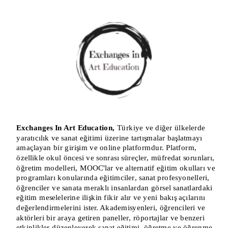
Exchanges In Art Education, 
Türkiye ve diğer ülkelerde 
yaratıcılık ve sanat eğitimi üzerine tartışmalar başlatmayı 
amaçlayan bir girişim ve online platformdur. Platform, 
özellikle okul öncesi ve sonrası süreçler, müfredat sorunları, 
öğretim modelleri, MOOC'lar ve alternatif eğitim okulları ve 
programları konularında eğitimciler, sanat profesyonelleri, 
öğrenciler ve sanata meraklı insanlardan görsel sanatlardaki 
eğitim meselelerine ilişkin fikir alır ve yeni bakış açılarını 
değerlendirmelerini ister. Akademisyenleri, öğrencileri ve 
aktörleri bir araya getiren paneller, röportajlar ve benzeri 
etkinlikler düzenleyerek sanat eğitimi, öğretme ve öğrenme 