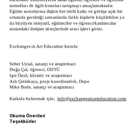
metodları ile ilgili konuları tartışmayı amaçlamaktadır. 
Eğitim sorunlarına ilişkin her türlü katkı ve görüşe açık bir 
ortamda gerektiği zamanlarda farklı kişilerle küçülebilen ya 
da büyüyen inisyatif, eğitimciler ve öğrenci/katılımcılar 
arasındaki iletişim süreçlerinde aracı işlevi görür.
Exchanges in Art Education kurulu:
Seher Uysal, sanatçı ve araştırmacı
Doğa Çal, öğrenci, ODTÜ
Işın Önol, küratör ve araştırmacı
Aslı Çetinkaya, proje koordinatörü, Depo
Mike Bode, sanatçı ve araştırmacı
Katkıda bulunmak için;  
info@exchangesinarteducation.com
Okuma Önerileri
Teşekkürler