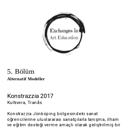
5. Bölüm
Alternatif Modeller
K
onstrazzia 2017
Kultivera, Tranås
Konstrazzia Jönköping bölgesindeki sanat 
öğrencilerine uluslararası sanatçılarla tanışma, ilham 
ve eğitim desteği verme amaçlı olarak geliştirilmiş bir 