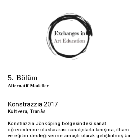
5. Bölüm
Alternatif Modeller
K
onstrazzia 2017
Kultivera, Tranås
Konstrazzia Jönköping bölgesindeki sanat 
öğrencilerine uluslararası sanatçılarla tanışma, ilham 
ve eğitim desteği verme amaçlı olarak geliştirilmiş bir 