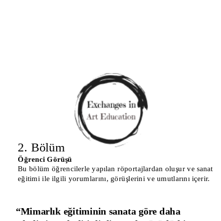
2. Bölüm
Ö
ğrenci Görüşü
Bu bölüm öğrencilerle yapılan röportajlardan oluşur ve sanat 
eğitimi ile ilgili yorumlarını, görüşlerini ve umutlarını içerir.
“Mimarlık eğitiminin sanata göre daha 