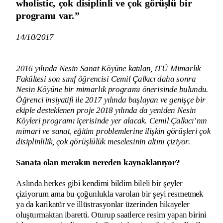
wholistic, çok disiplinli ve çok görüşlü bir 
programı var.”
14/10/2017
2016 yılında Nesin Sanat Köyüne katılan, iTÜ Mimarlık 
Fakültesi son sınıf öğrencisi Cemil Çalkıcı daha sonra 
Nesin Köyüne bir mimarlık programı önerisinde bulundu. 
Öğrenci insiyatifi ile 2017 yılında başlayan ve genişçe bir 
ekiple desteklenen proje 2018 yılında da yeniden Nesin 
Köyleri programı içerisinde yer alacak. Cemil Çalkıcı’nın 
mimari ve sanat, eğitim problemlerine ilişkin görüşleri çok 
disiplinlilik, çok görüşlülük meselesinin altını çiziyor. 
Sanata olan merakın nereden kaynaklanıyor?
Aslında herkes gibi kendimi bildim bileli bir şeyler 
çiziyorum ama bu çoğunlukla varolan bir şeyi resmetmek 
ya da karikatür ve illüstrasyonlar üzerinden hikayeler 
oluşturmaktan ibaretti. Oturup saatlerce resim yapan birini 