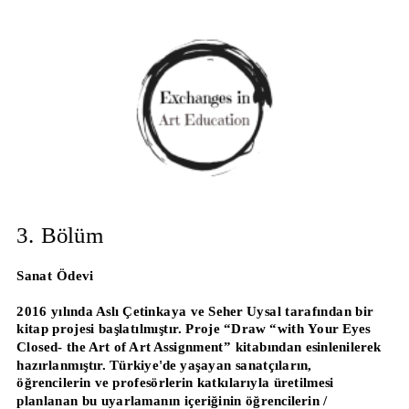
3. Bölüm
Sanat Ödevi
2016 yılında Aslı Çetinkaya ve Seher Uysal tarafından bir 
kitap projesi başlatılmıştır. Proje “Draw “with Your Eyes 
Closed- the Art of Art Assignment” kitabından esinlenilerek 
hazırlanmıştır. Türkiye'de yaşayan sanatçıların, 
öğrencilerin ve profesörlerin katkılarıyla üretilmesi 
planlanan bu uyarlamanın içeriğinin öğrencilerin / 