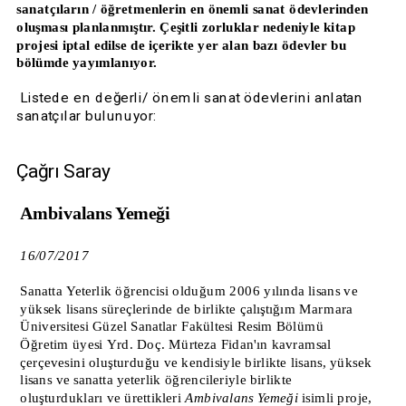
sanatçıların / öğretmenlerin en önemli sanat ödevlerinden 
oluşması planlanmıştır. Çeşitli zorluklar nedeniyle kitap 
projesi iptal edilse de içerikte yer alan bazı ödevler bu 
bölümde yayımlanıyor.
 Listede en değerli/ önemli sanat ödevlerini anlatan 
sanatçılar bulunuyor:
Çağrı Saray
Ambivalans Yemeği
16/07/2017
Sanatta Yeterlik öğrencisi olduğum 2006 yılında lisans ve 
yüksek lisans süreçlerinde de birlikte çalıştığım Marmara 
Üniversitesi Güzel Sanatlar Fakültesi Resim Bölümü 
Öğretim üyesi Yrd. Doç. Mürteza Fidan'ın kavramsal 
çerçevesini oluşturduğu ve kendisiyle birlikte lisans, yüksek 
lisans ve sanatta yeterlik öğrencileriyle birlikte 
oluşturdukları ve ürettikleri 
Ambivalans Yemeği
 isimli proje, 