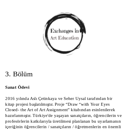
3. Bölüm
Sanat Ödevi
2016 yılında Aslı Çetinkaya ve Seher Uysal tarafından bir 
kitap projesi başlatılmıştır. Proje “Draw “with Your Eyes 
Closed- the Art of Art Assignment” kitabından esinlenilerek 
hazırlanmıştır. Türkiye'de yaşayan sanatçıların, öğrencilerin ve 
profesörlerin katkılarıyla üretilmesi planlanan bu uyarlamanın 
içeriğinin öğrencilerin / sanatçıların / öğretmenlerin en önemli 