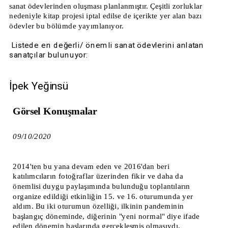
sanat ödevlerinden oluşması planlanmıştır. Çeşitli zorluklar 
nedeniyle kitap projesi iptal edilse de içerikte yer alan bazı 
ödevler bu bölümde yayımlanıyor.
 Listede en değerli/ önemli sanat ödevlerini anlatan 
sanatçılar bulunuyor:
İpek Yeğinsü
Görsel Konuşmalar
09/10/2020
2014'ten bu yana devam eden ve 2016'dan beri 
katılımcıların fotoğraflar üzerinden fikir ve daha da 
önemlisi duygu paylaşımında bulunduğu toplantıların 
organize edildiği etkinliğin 15. ve 16. oturumunda yer 
aldım. Bu iki oturumun özelliği, ilkinin pandeminin 
başlangıç döneminde, diğerinin "yeni normal" diye ifade 
edilen dönemin başlarında gerçekleşmiş olmasıydı.