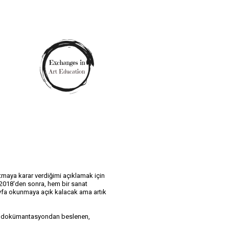
maya karar verdiğimi açıklamak için 
 2018'den sonra, hem bir sanat 
yfa okunmaya açık kalacak ama artık 
smi dokümantasyondan beslenen, 