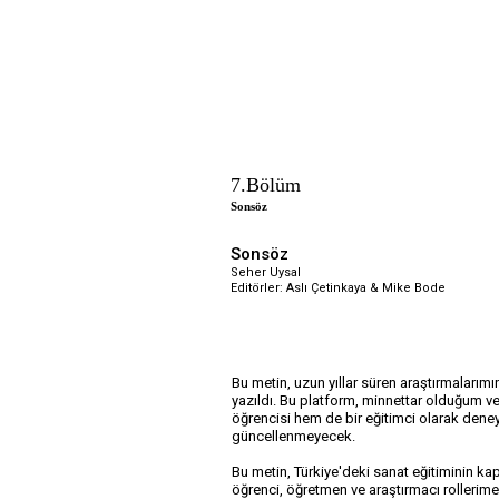
7.Bölüm
Sonsöz
Sonsöz
Seher Uysal
Editörler: Aslı Çetinkaya & Mike Bode
Bu metin, uzun yıllar süren araştırmaları
yazıldı. Bu platform, minnettar olduğum ve 
öğrencisi hem de bir eğitimci olarak dene
güncellenmeyecek.
Bu metin, Türkiye'deki sanat eğitiminin k
öğrenci, öğretmen ve araştırmacı rollerim